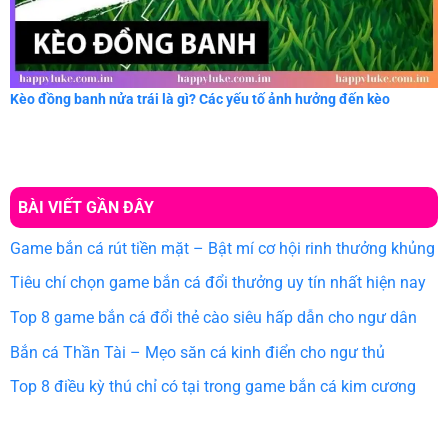
Kèo đồng banh nửa trái là gì? Các yếu tố ảnh hưởng đến kèo
BÀI VIẾT GẦN ĐÂY
Game bắn cá rút tiền mặt – Bật mí cơ hội rinh thưởng khủng
Tiêu chí chọn game bắn cá đổi thưởng uy tín nhất hiện nay
Top 8 game bắn cá đổi thẻ cào siêu hấp dẫn cho ngư dân
Bắn cá Thần Tài – Mẹo săn cá kinh điển cho ngư thủ
Top 8 điều kỳ thú chỉ có tại trong game bắn cá kim cương