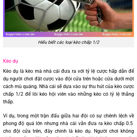
Hiểu biết các loại kèo chấp 1/2
Kèo dụ
Kèo dụ là kèo mà nhà cái đưa ra với tỷ lệ cược hấp dẫn để
dụ người chơi đặt cược vào đội cửa trên hoặc cửa dưới một
cách mù quáng. Nhà cái sẽ dựa vào sự thu hút của kèo cược
chấp 1/2 để lôi kéo hội viên vào những kèo có tỷ lệ thắng
thấp.
Ví dụ, trong một trận đấu giữa hai đội có sự chênh lệch về
phong độ quá lớn nhưng nhà cái vẫn đưa ra kèo chấp 0.5
cho đội cửa trên, đây chinh là kèo dụ. Người chơi không