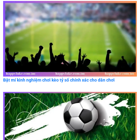
Bật mí kinh nghiệm chơi kèo tỷ số chính xác cho dân chơi