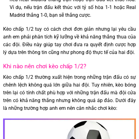
Ví dụ, nếu trận đấu kết thúc với tỷ số hòa 1-1 hoặc Real
Madrid thắng 1-0, bạn sẽ thắng cược.
Kèo chấp 1/2 tuy có cách chơi đơn giản nhưng lại yêu cầu
anh em phải phân tích kỹ lưỡng về khả năng thắng thua của
các đội. Điều này giúp tay chơi đưa ra quyết định cược hợp
lý dựa trên thông tin cũng như phong độ thực tế của hai đội.
Khi nào nên chơi kèo chấp 1/2?
Kèo chấp 1/2 thường xuất hiện trong những trận đấu có sự
chênh lệch không quá lớn giữa hai đội. Tuy nhiên, kèo bóng
trên lại có tính chất phù hợp với những trận đấu mà đội cửa
trên có khả năng thắng nhưng không quá áp đảo. Dưới đây
là những trường hợp anh em nên cân nhắc chơi kèo: