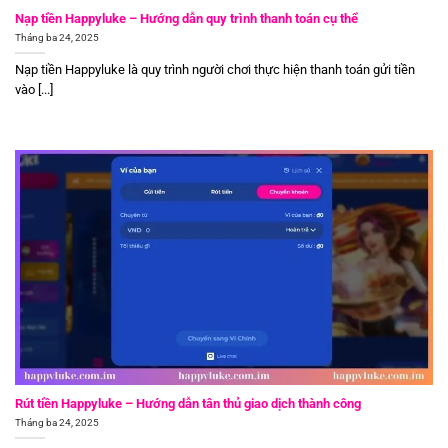
nạp – rút tiền nhanh chóng với các kênh thanh toán
Nạp tiền Happyluke – Hướng dẫn quy trình thanh toán cụ thể
Tháng ba 24, 2025
khác nhau và đảm bảo tính minh bạch, tốc độ xử lý chỉ
trong vòng 1 – 3 phút.
Nạp tiền Happyluke là quy trình người chơi thực hiện thanh toán gửi tiền
vào [...]
Khuyến mãi áp dụng thường xuyên: Tại nhà cái
Happyluke, người chơi sẽ được tham gia vào các
chương trình khuyến mãi hấp dẫn. Ưu đãi dành tặng
cho tất cả thành viên với giá trị lên đến hàng chục triệu
đồng.
Rút tiền Happyluke – Hướng dẫn tân thủ giao dịch thành công
Tháng ba 24, 2025