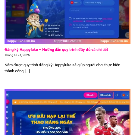
phẩm chất lượng, dịch vụ chuyên nghiệp, áp dụng chương
trình khuyến mãi hấp dẫn mỗi ngày.
Đăng ký Happyluke – Hướng dẫn quy trình đầy đủ và chi tiết
Tháng ba 24, 2025
Nắm được quy trình đăng ký Happyluke sẽ giúp người chơi thực hiện
thành công, [...]
Giới thiệu thông tin về nhà cái uy tín Happyluke
Vì sao nhà cái Happyluke nhận được sự quan
tâm hàng đầu?
Trên thị trường cá cược trực tuyến, nhà cái Happyluke lọt