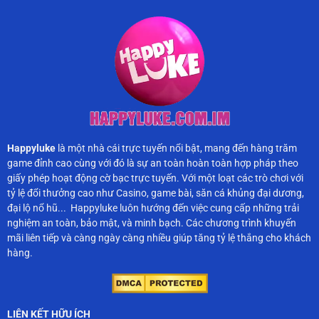
Trải nghiệm Casino trực tuyến hấp dẫn
Casino trực tuyến tại nhà cái Happy luke, tạo được ấn
tượng với người chơi nhờ vào bàn cược live trực tiếp. Hệ
thống ứng dụng công nghệ hiện đại, đảm bảo hình ảnh rõ
nét, bao quát phiên cược mang đến trải nghiệm giải trí
đẳng cấp.
Happyluke
là một nhà cái trực tuyến nổi bật, mang đến hàng trăm
Người chơi lựa chọn một trong các sảnh PP, EVO, AE Sexy,
game đỉnh cao cùng với đó là sự an toàn hoàn toàn hợp pháp theo
DG, SA, WM để tham gia cá cược cùng baccarat, roulette,
giấy phép hoạt động cờ bạc trực tuyến. Với một loạt các trò chơi với
fantan, xí ngầu, rồng hổ, xóc đĩa. Ngay khi dự đoán được
tỷ lệ đổi thưởng cao như Casino, game bài, săn cá khủng đại dương,
cửa cược, giành chiến thắng dựa vào công bố của dealer
đại lộ nổ hũ... Happyluke luôn hướng đến việc cung cấp những trải
người thật, bạn sẽ nhận tiền thưởng theo quy định.
nghiệm an toàn, bảo mật, và minh bạch. Các chương trình khuyến
mãi liên tiếp và càng ngày càng nhiều giúp tăng tỷ lệ thắng cho khách
hàng.
Thiên đường cá cược thể thao Happyluke
Tham gia cá độ thể thao trên nhà cái Happyluke, người
chơi có quyền lựa chọn 1 trong 2 sảnh SABA hoặc
SBOBET. Tại đây, quy tụ hơn 60 cán bộ môn hấp dẫn, nổi
LIÊN KẾT HỮU ÍCH