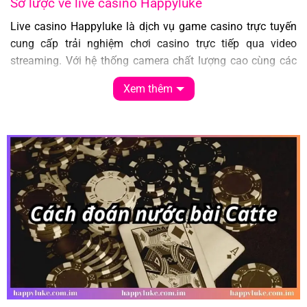
Sơ lược về live casino Happyluke
Live casino Happyluke là dịch vụ game casino trực tuyến
cung cấp trải nghiệm chơi casino trực tiếp qua video
streaming. Với hệ thống camera chất lượng cao cùng các
dealer trực tiếp, người chơi có thể tham gia vào các game
Xem thêm
casino như baccarat, roulette, blackjack,… Trái ngược với
các casino truyền thống, game live casino tại Happyluke
mang đến cảm giác gần gũi, chân thật, giống như đang
tham gia tại các sòng bạc thực tế.