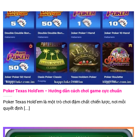
Pragmatic Play là nhà cung cấp game casino trực tuyến
nổi tiếng, đáng tin cậy. Các trò chơi live casino từ
Pragmatic Play bao gồm baccarat, blackjack & roulette.
Điểm mạnh của nhà cung cấp này là chất lượng hình ảnh,
âm thanh tuyệt vời, mang đến cảm giác chân thực, hấp
dẫn cho người chơi.
Evolution Gaming là tên tuổi lớn trong ngành công nghiệp
game casino trực tuyến, đặc biệt là trong lĩnh vực live
casino. Các game như baccarat, poker, cùng các trò độc
đáo như Dream Catcher, Evolution Gaming mang lại những
Poker Texas Hold’em – Hướng dẫn cách chơi game cực chuẩn
trải nghiệm không thể nào quên. Chất lượng truyền tải
video trực tiếp cực kỳ mượt mà, đảm bảo người chơi luôn
Poker Texas Hold’em là một trò chơi đậm chất chiến lược, nơi mỗi
có những trải nghiệm chơi game ổn định nhất.
quyết định [...]