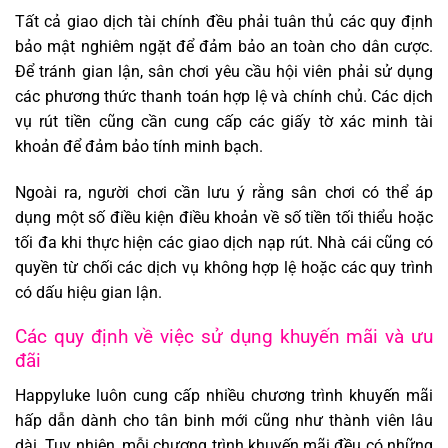
Tất cả giao dịch tài chính đều phải tuân thủ các quy định
bảo mật nghiêm ngặt để đảm bảo an toàn cho dân cược.
Để tránh gian lận, sân chơi yêu cầu hội viên phải sử dụng
các phương thức thanh toán hợp lệ và chính chủ. Các dịch
vụ rút tiền cũng cần cung cấp các giấy tờ xác minh tài
khoản để đảm bảo tính minh bạch.
Ngoài ra, người chơi cần lưu ý rằng sân chơi có thể áp
dụng một số điều kiện điều khoản về số tiền tối thiểu hoặc
tối đa khi thực hiện các giao dịch nạp rút. Nhà cái cũng có
quyền từ chối các dịch vụ không hợp lệ hoặc các quy trình
có dấu hiệu gian lận.
Các quy định về việc sử dụng khuyến mãi và ưu
đãi
Happyluke luôn cung cấp nhiều chương trình khuyến mãi
hấp dẫn dành cho tân binh mới cũng như thành viên lâu
dài. Tuy nhiên, mỗi chương trình khuyến mãi đều có những