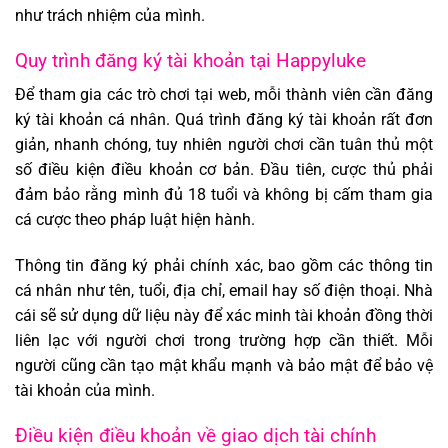
như trách nhiệm của mình.
Quy trình đăng ký tài khoản tại Happyluke
Để tham gia các trò chơi tại web, mỗi thành viên cần đăng
ký tài khoản cá nhân. Quá trình đăng ký tài khoản rất đơn
giản, nhanh chóng, tuy nhiên người chơi cần tuân thủ một
số điều kiện điều khoản cơ bản. Đầu tiên, cược thủ phải
đảm bảo rằng mình đủ 18 tuổi và không bị cấm tham gia
cá cược theo pháp luật hiện hành.
Thông tin đăng ký phải chính xác, bao gồm các thông tin
cá nhân như tên, tuổi, địa chỉ, email hay số điện thoại. Nhà
cái sẽ sử dụng dữ liệu này để xác minh tài khoản đồng thời
liên lạc với người chơi trong trường hợp cần thiết. Mỗi
người cũng cần tạo mật khẩu mạnh và bảo mật để bảo vệ
tài khoản của mình.
Điều kiện điều khoản về giao dịch tài chính