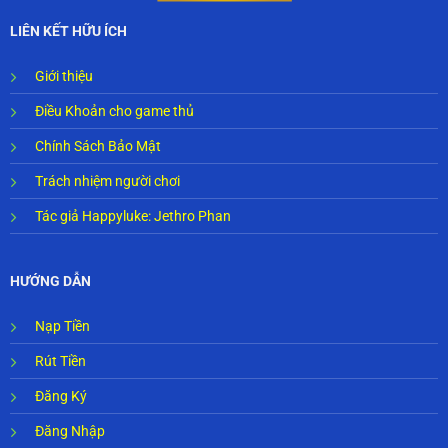
LIÊN KẾT HỮU ÍCH
Giới thiệu
Điều Khoản cho game thủ
Chính Sách Bảo Mật
Trách nhiệm người chơi
Tác giả Happyluke: Jethro Phan
HƯỚNG DẪN
Nạp Tiền
Rút Tiền
Đăng Ký
Đăng Nhập