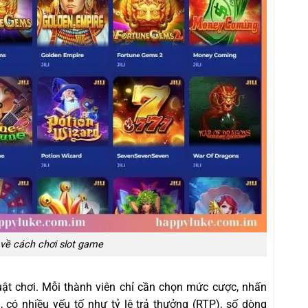
 về cách chơi slot game
uật chơi. Mỗi thành viên chỉ cần chọn mức cược, nhấn
, có nhiều yếu tố như tỷ lệ trả thưởng (RTP), số dòng