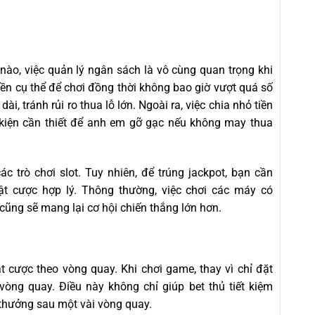
nào, việc quản lý ngân sách là vô cùng quan trọng khi
tiền cụ thể để chơi đồng thời không bao giờ vượt quá số
 dài, tránh rủi ro thua lỗ lớn. Ngoài ra, việc chia nhỏ tiền
 kiện cần thiết để anh em gỡ gạc nếu không may thua
ác trò chơi slot. Tuy nhiên, để trúng jackpot, bạn cần
ật cược hợp lý. Thông thường, việc chơi các máy có
ũng sẽ mang lại cơ hội chiến thắng lớn hơn.
t cược theo vòng quay. Khi chơi game, thay vì chỉ đặt
vòng quay. Điều này không chỉ giúp bet thủ tiết kiệm
thưởng sau một vài vòng quay.