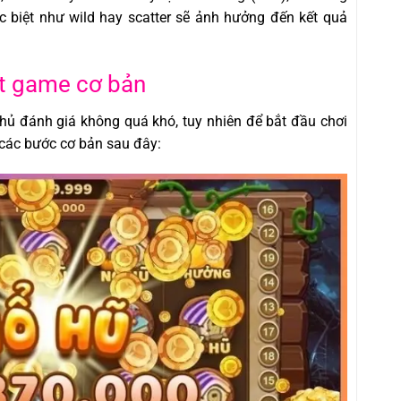
ặc biệt như wild hay scatter sẽ ảnh hưởng đến kết quả
ot game cơ bản
hủ đánh giá không quá khó, tuy nhiên để bắt đầu chơi
 các bước cơ bản sau đây: