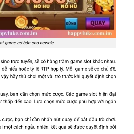
lot game cơ bản cho newbie
sino trực tuyến, sẽ có hàng trăm game slot khác nhau.
n dễ hiểu hoặc tỷ lệ RTP hợp lý. Mỗi game sẽ có chủ đề,
 vậy hãy thử chơi một vài trò trước khi quyết định chọn
uay, bạn cần chọn mức cược. Các game slot hiện đại
ừ thấp đến cao. Lựa chọn mức cược phù hợp với ngân
cược, bạn chỉ cần nhấn nút quay để bắt đầu trò chơi.
i một cách ngẫu nhiên, kết quả sẽ được quyết định bởi