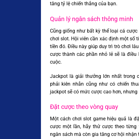
tăng tỷ lệ chiến thắng của bạn.
Quản lý ngân sách thông minh
Cũng giống như bất kỳ thể loại cá cược 
chơi slot. Hội viên cần xác định một số 
tiền đó. Điều này giúp duy trì trò chơi lâu
cược thành các phần nhỏ lẻ sẽ là điều
cuộc.
Jackpot là giải thưởng lớn nhất trong c
phải kiên nhẫn cũng như có chiến thu
jackpot sẽ có mức cược cao hơn, nhưng c
Đặt cược theo vòng quay
Một cách chơi slot game hiệu quả là đặ
cược một lần, hãy thử cược theo từng 
ngân sách mà còn gia tăng cơ hội nhận 